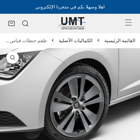
اهلا وسهلا بكم في متجرنا الإلكتروني
القائمة الرئيسية
الكماليات الأصلية
طقم جنطات قياس 18 إنش - ليون