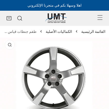
اهلا وسهلا بكم في متجرنا الإلكتروني
القائمة الرئيسية
الكماليات الأصلية
طقم جنطات قياس 17 إنش - إبيزا