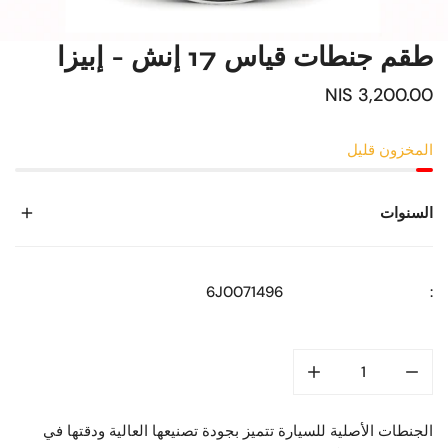
طقم جنطات قياس 17 إنش - إبيزا
السعر
3,200.00 NIS
العادي
المخزون قليل
السنوات
6J0071496
:
الجنطات الأصلية للسيارة تتميز بجودة تصنيعها العالية ودقتها في