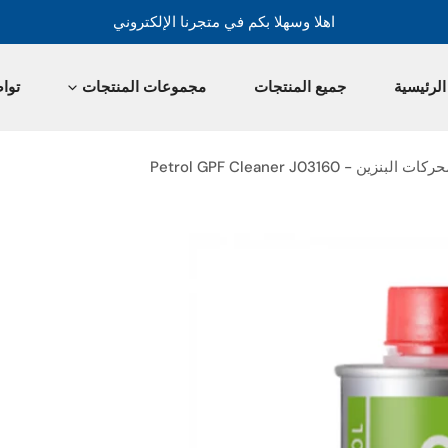
اهلا وسهلا بكم في متجرنا الإلكتروني
لرئيسية
جميع المنتجات
مجموعات المنتجات
توا
Petrol GPF Cleaner J0316