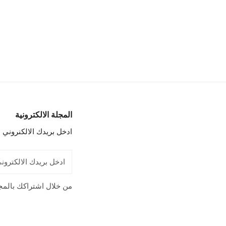
المجلة الالكترونية
ادخل بريدك الالكنروني 
البريد
الإلكتروني
من خلال اشتراكك بالمج