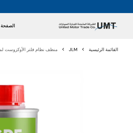
الصفحة ا
القائمة الرئيسية
JLM
منظف نظام فلتر الأوكزوست لمحركات البنزين - 0