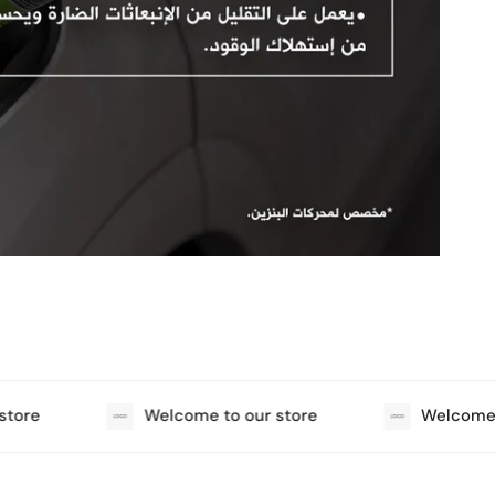
ore
Welcome to our store
Welcome to