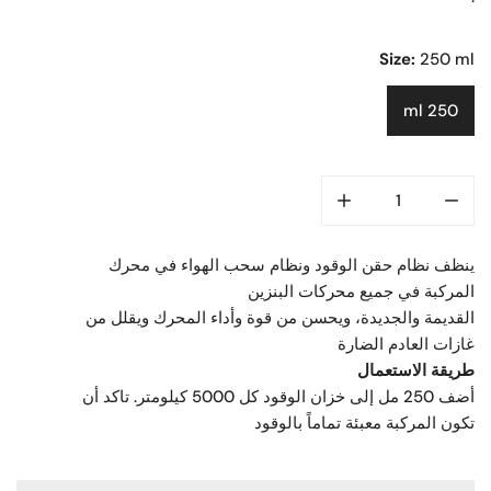
Size:
250 ml
250 ml
ينظف نظام حقن الوقود ونظام سحب الهواء في محرك
المركبة في جميع محركات البنزين
القديمة والجديدة، ويحسن من قوة وأداء المحرك ويقلل من
غازات العادم الضارة
طريقة الاستعمال
أضف 250 مل إلى خزان الوقود كل 5000 كيلومتر. تاكد أن
تكون المركبة معبئة تماماً بالوقود