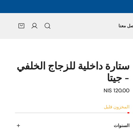
صل معنا
تسجيل الدخول
ستارة داخلية للزجاج الخلفي
- جيتا
السعر
120.00 NIS
العادي
المخزون قليل
السنوات