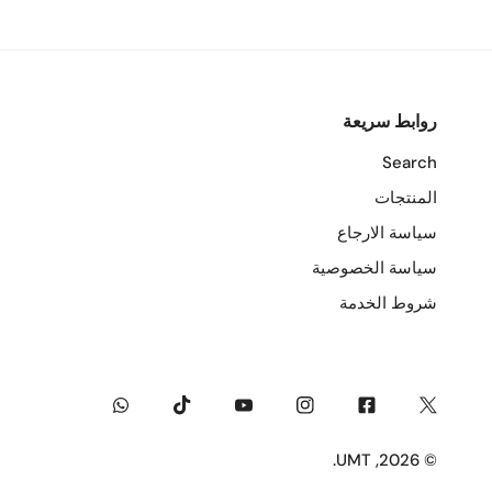
روابط سريعة
Search
المنتجات
سياسة الارجاع
سياسة الخصوصية
شروط الخدمة
Whatsapp
Tiktok
Youtube
Instagram
Facebook
Twitter
.
UMT
© 2026,