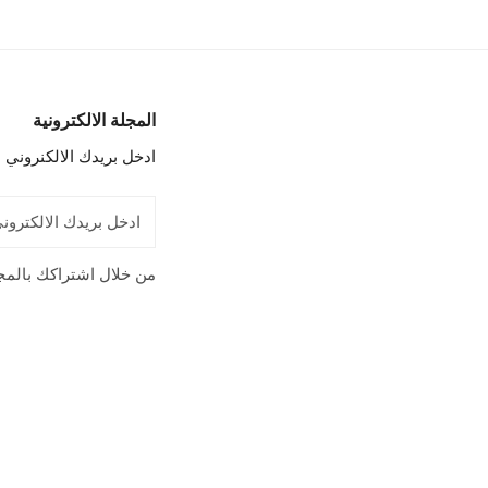
المجلة الالكترونية
ادخل بريدك الالكنروني 
البريد
الإلكتروني
من خلال اشتراكك بالمج