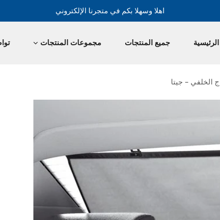
اهلا وسهلا بكم في متجرنا الإلكتروني
لرئيسية
جميع المنتجات
مجموعات المنتجات
توا
ج الخلفي - جيتا