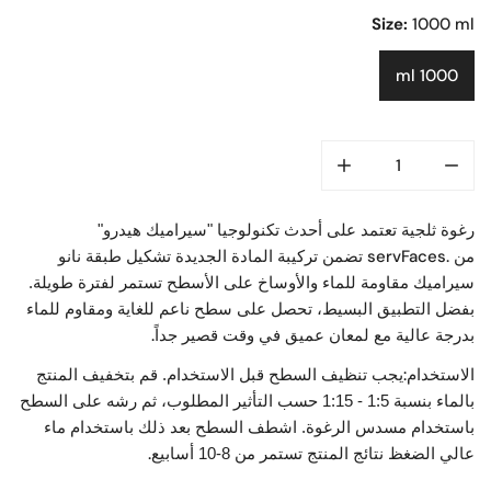
Size:
1000 ml
1000 ml
رغوة ثلجية تعتمد على أحدث تكنولوجيا "سيراميك هيدرو"
servFaces.
من
تضمن تركيبة المادة الجديدة تشكيل طبقة نانو
سيراميك مقاومة للماء والأوساخ على الأسطح تستمر لفترة طويلة.
بفضل التطبيق البسيط، تحصل على سطح ناعم للغاية ومقاوم للماء
.
بدرجة عالية مع لمعان عميق في وقت قصير جداً
:
الاستخدام
يجب تنظيف السطح قبل الاستخدام. قم بتخفيف المنتج
بالماء بنسبة 1:5 - 1:15 حسب التأثير المطلوب، ثم رشه على السطح
باستخدام مسدس الرغوة. اشطف السطح بعد ذلك باستخدام ماء
.
عالي الضغظ نتائج المنتج تستمر من 8-10
أسابيع