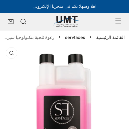
اهلا وسهلا بكم في متجرنا الإلكتروني
القائمة الرئيسية
servfaces
رغوة ثلجية بتكنولوجيا سيراميك هيدرو - Hydro Ceramic Foam