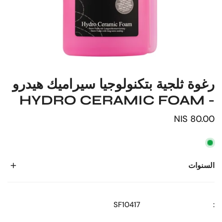
رغوة ثلجية بتكنولوجيا سيراميك هيدرو
- HYDRO CERAMIC FOAM
السعر
80.00 NIS
العادي
السنوات
SF10417
: