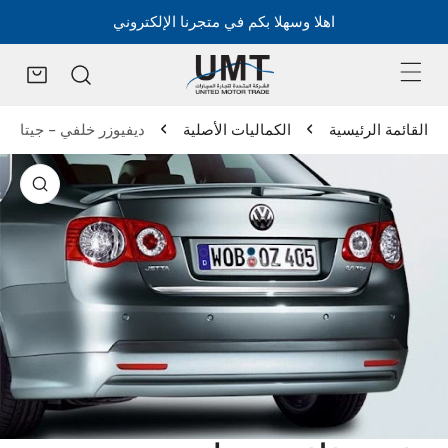
اهلا وسهلا بكم في متجرنا الإلكتروني
القائمة الرئيسية
الكماليات الأصلية
ديفيوزر خلفي - جيتا