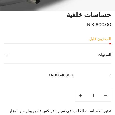
حساسات خلفية
السعر
800.00 NIS
العادي
المخزون قليل
السنوات
2010
6R0054630B
:
2011
2012
2013
2014
تعتبر الحساسات الخلفية في سيارة فولكس فاجن بولو من المزايا