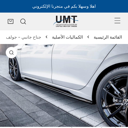
اهلا وسهلا بكم في متجرنا الإلكتروني
القائمة الرئيسية
الكماليات الأصلية
جناح جانبي - جولف