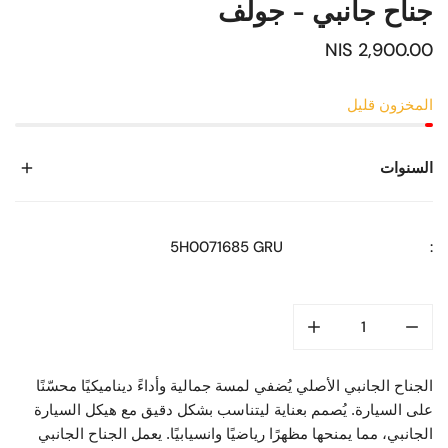
جناح جانبي - جولف
السعر
2,900.00 NIS
العادي
المخزون قليل
السنوات
2020
5H0071685 GRU
:
2021
2022
2023
2024
الجناح الجانبي الأصلي يُضفي لمسة جمالية وأداءً ديناميكيًا محسّنًا
على السيارة. يُصمم بعناية ليتناسب بشكل دقيق مع هيكل السيارة
الجانبي، مما يمنحها مظهرًا رياضيًا وانسيابيًا. يعمل الجناح الجانبي