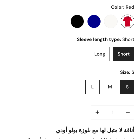
Color:
Red
Sleeve length type:
Short
Long
Short
Size:
S
L
M
S
أناقة لا مثيل لها مع بلوزة بولو أودي