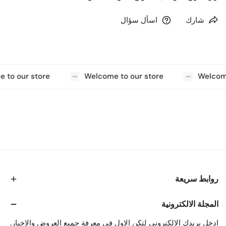
شارك
اسأل سؤال
 to our store
Welcome to our store
Welcome
روابط سريعة
المجلة الالكترونية
ادخل بريدك الالكنروني لتكن الاول في معرفة جميع العروض والاخبار.