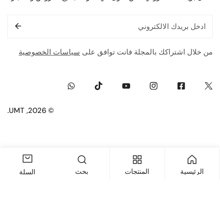
البريد
الإلكتروني
من خلال اشتراكك بالمجلة فانت توافق على
سياسات الخصوصية
Whatsapp
Tiktok
Youtube
Instagram
Facebook
Twitter
.
UMT
© 2026,
طريقة
الدفع
الرئيسية
المنتجات
بحث
السلة
اضف إلى السلة