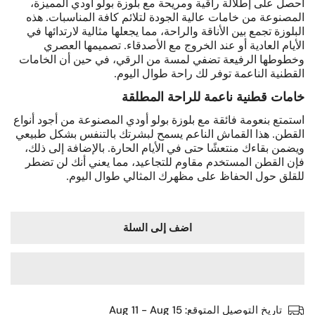
احصل على إطلالة راقية ومريحة مع بلوزة بولو أودي المميزة،
المصنوعة من خامات عالية الجودة لتلائم كافة المناسبات. هذه
البلوزة تجمع بين الأناقة والراحة، مما يجعلها مثالية لارتدائها في
الأيام العادية أو عند الخروج مع الأصدقاء. تصميمها العصري
وخطوطها الرفيعة تضفي لمسة من الرقي، في حين أن الخامات
القطنية الناعمة توفر لك راحة طوال اليوم
.
خامات قطنية ناعمة للراحة المطلقة
استمتع بنعومة فائقة مع بلوزة بولو أودي المصنوعة من أجود أنواع
القطن. هذا القماش الناعم يسمح لبشرتك بالتنفس بشكل طبيعي
ويضمن بقاءك منتعشًا حتى في الأيام الحارة. بالإضافة إلى ذلك،
فإن القطن المستخدم مقاوم للتجاعيد، مما يعني أنك لن تضطر
للقلق حول الحفاظ على مظهرك المثالي طوال اليوم
.
اضف إلى السلة
تاريخ التوصيل المتوقع:
Aug 11 - Aug 15