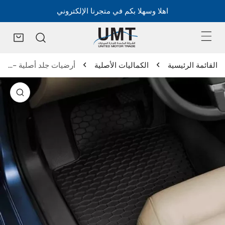
اهلا وسهلا بكم في متجرنا الإلكتروني
القائمة الرئيسية
الكماليات الأصلية
أرضيات جلد أصلية - جولف