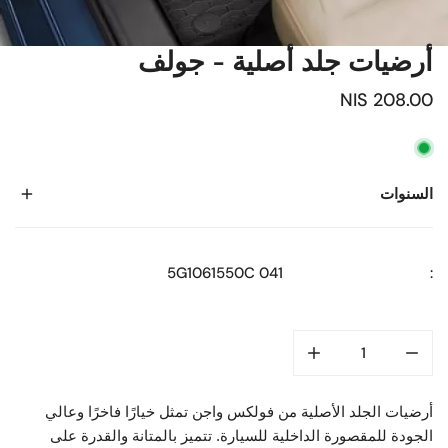
أرضيات جلد أصلية - جولف
السعر
208.00 NIS
العادي
السنوات
2013
5G1061550C 041
:
2014
2015
2016
2017
2018
2019
أرضيات الجلد الأصلية من فولكس واجن تمثل خيارًا فاخرًا وعالي
2020
الجودة للمقصورة الداخلية للسيارة. تتميز بالمتانة والقدرة على