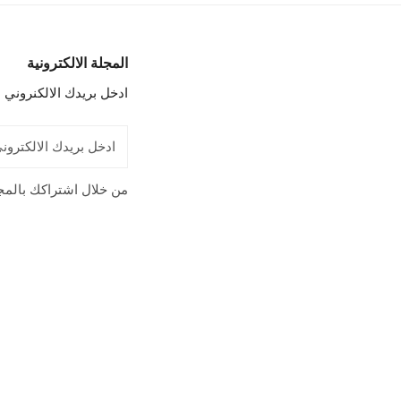
المجلة الالكترونية
ادخل بريدك الالكنروني 
البريد
الإلكتروني
من خلال اشتراكك بالمج