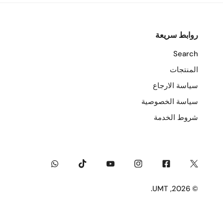
روابط سريعة
Search
المنتجات
سياسة الارجاع
سياسة الخصوصية
شروط الخدمة
Whatsapp
Tiktok
Youtube
Instagram
Facebook
Twitter
.
UMT
© 2026,