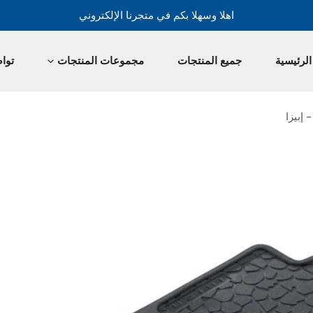
اهلا وسهلا بكم في متجرنا الإلكتروني
لرئيسية
جميع المنتجات
مجموعات المنتجات
توا
 إبيزا