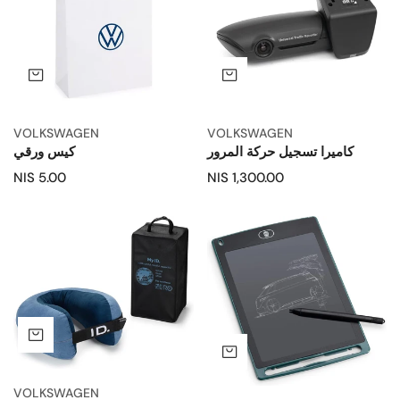
المرور
اضف إلى السلة
اضف
VOLKSWAGEN
VOLKSWAGEN
كاميرا تسجيل حركة المرور
كيس ورقي
السعر
1,300.00 NIS
5.00 NIS
السعر
العادي
العادي
لوح
مخدة
الكتابة
عنق
ID
LCD
اضف
اضف إلى السلة
VOLKSWAGEN